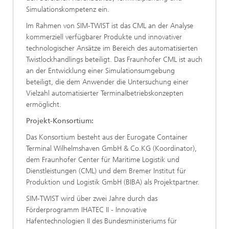
Simulationskompetenz ein.
Im Rahmen von SIM-TWIST ist das CML an der Analyse
kommerziell verfügbarer Produkte und innovativer
technologischer Ansätze im Bereich des automatisierten
Twistlockhandlings beteiligt. Das Fraunhofer CML ist auch
an der Entwicklung einer Simulationsumgebung
beteiligt, die dem Anwender die Untersuchung einer
Vielzahl automatisierter Terminalbetriebskonzepten
ermöglicht.
Projekt-Konsortium:
Das Konsortium besteht aus der Eurogate Container
Terminal Wilhelmshaven GmbH & Co.KG (Koordinator),
dem Fraunhofer Center für Maritime Logistik und
Dienstleistungen (CML) und dem Bremer Institut für
Produktion und Logistik GmbH (BIBA) als Projektpartner.
SIM-TWIST wird über zwei Jahre durch das
Förderprogramm IHATEC II - Innovative
Hafentechnologien II des Bundesministeriums für