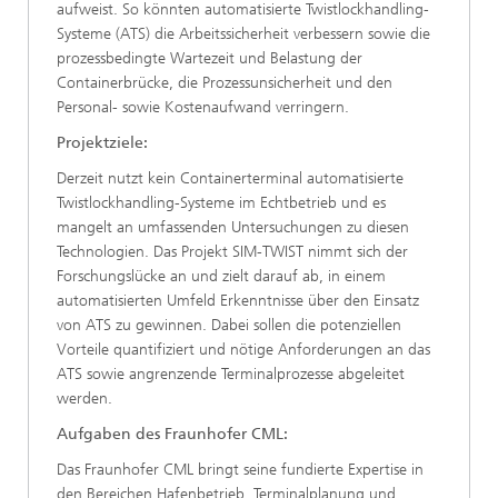
aufweist. So könnten automatisierte Twistlockhandling-
Systeme (ATS) die Arbeitssicherheit verbessern sowie die
prozessbedingte Wartezeit und Belastung der
Containerbrücke, die Prozessunsicherheit und den
Personal- sowie Kostenaufwand verringern.
Projektziele:
Derzeit nutzt kein Containerterminal automatisierte
Twistlockhandling-Systeme im Echtbetrieb und es
mangelt an umfassenden Untersuchungen zu diesen
Technologien. Das Projekt SIM-TWIST nimmt sich der
Forschungslücke an und zielt darauf ab, in einem
automatisierten Umfeld Erkenntnisse über den Einsatz
von ATS zu gewinnen. Dabei sollen die potenziellen
Vorteile quantifiziert und nötige Anforderungen an das
ATS sowie angrenzende Terminalprozesse abgeleitet
werden.
Aufgaben des Fraunhofer CML:
Das Fraunhofer CML bringt seine fundierte Expertise in
den Bereichen Hafenbetrieb, Terminalplanung und