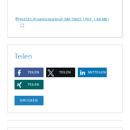
IHATEC-Projektsteckbrief SIM-TWIST [ PDF 1,88 MB ]
Teilen
TEILEN
TEILEN
MITTEILEN
TEILEN
DRUCKEN