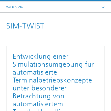
Wo bin ich?
Startseite
SIM-TWIST
Forschungsprojekte
Entwicklung einer
Simulationsumgebung für
automatisierte
Terminalbetriebskonzepte
unter besonderer
Betrachtung von
automatisiertem