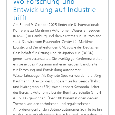
Wo Forschung und
Entwicklung auf Industrie
trifft
Am 8. und 9. Oktober 2025 findet die 8. Internationale
Konferenz zu Maritimen Autonomen Wasserfahrzeugen
(ICMASS) in Hamburg und damit erstmals in Deutschland
statt. Sie wird vom Fraunhofer-Center für Maritime
Logistik und Dienstleistungen CML sowie der Deutschen
Gesellschaft für Ortung und Navigation e.V. (DGON)
gemeinsam veranstaltet. Die zweitägige Konferenz bietet
ein vielseitiges Programm mit einer großen Bandbreite
zur Forschung und Entwicklung autonomer
Wasserfahrzeuge. Als Keynote-Speaker wurden u.a. Jörg
Kaufmann, Direktor des Bundesamtes für Seeschifffahrt
und Hydrographie (BSH) sowie Lennart Swoboda, Leiter
des Bereichs Autonomie bei der Bernhard Schulte GmbH
& Co. KG gewonnen. Über 100 Präsentationen decken
Themen von den technischen und regulatorischen
Anforderungenfür den Betrieb autonomer Schiffe bis hin