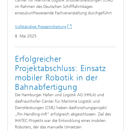
Center für Maritime Logistik undDienstleistungen (CML)
im Rahmen des Deutschen Schifffahrtstages
einezukunftsweisende Fachveranstaltung durchgeführt.
Vollständige Pressemitteilung
8. Mai 2025
Erfolgreicher
Projektabschluss: Einsatz
mobiler Robotik in der
Bahnabfertigung
Die Hamburger Hafen und Logistik AG (HHLA) und
dasFraunhofer-Center für Maritime Logistik und
Dienstleistungen (CML) haben dasForschungsprojekt
„Pin-Handling-mR“ erfolgreich abgeschlossen. Ziel des
IHATEC-Projekts war die Entwicklung eines mobilen
Roboters, der das manuelle Umsetzen