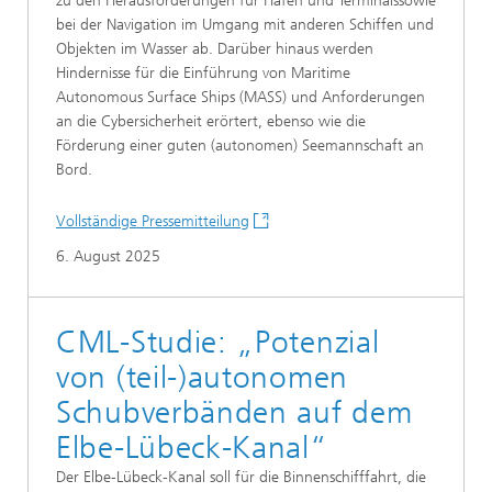
zu den Herausforderungen für Häfen und Terminalssowie
bei der Navigation im Umgang mit anderen Schiffen und
Objekten im Wasser ab. Darüber hinaus werden
Hindernisse für die Einführung von Maritime
Autonomous Surface Ships (MASS) und Anforderungen
an die Cybersicherheit erörtert, ebenso wie die
Förderung einer guten (autonomen) Seemannschaft an
Bord.
Vollständige Pressemitteilung
6. August 2025
CML-Studie: „Potenzial
von (teil-)autonomen
Schubverbänden auf dem
Elbe-Lübeck-Kanal“
Der Elbe-Lübeck-Kanal soll für die Binnenschifffahrt, die