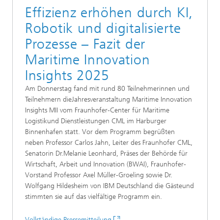
Effizienz erhöhen durch KI,
Robotik und digitalisierte
Prozesse – Fazit der
Maritime Innovation
Insights 2025
Am Donnerstag fand mit rund 80 Teilnehmerinnen und
Teilnehmern dieJahresveranstaltung Maritime Innovation
Insights MII vom Fraunhofer-Center für Maritime
Logistikund Dienstleistungen CML im Harburger
Binnenhafen statt. Vor dem Programm begrüßten
neben Professor Carlos Jahn, Leiter des Fraunhofer CML,
Senatorin Dr.Melanie Leonhard, Präses der Behörde für
Wirtschaft, Arbeit und Innovation (BWAI), Fraunhofer-
Vorstand Professor Axel Müller-Groeling sowie Dr.
Wolfgang Hildesheim von IBM Deutschland die Gästeund
stimmten sie auf das vielfältige Programm ein.
Vollständige Pressemitteilung