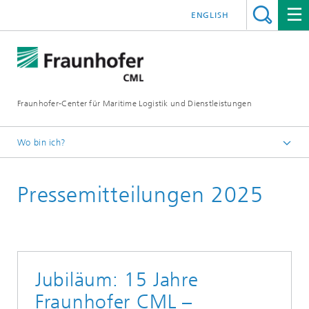
ENGLISH
Fraunhofer-Center für Maritime Logistik und Dienstleistungen
Wo bin ich?
Startseite
Pressemitteilungen 2025
Presse
Pressemeldungen
Jubiläum: 15 Jahre
Fraunhofer CML –