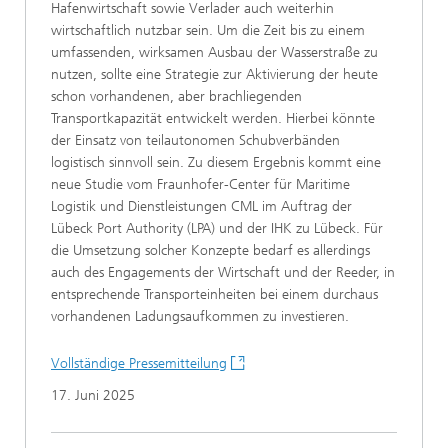
Hafenwirtschaft sowie Verlader auch weiterhin
wirtschaftlich nutzbar sein. Um die Zeit bis zu einem
umfassenden, wirksamen Ausbau der Wasserstraße zu
nutzen, sollte eine Strategie zur Aktivierung der heute
schon vorhandenen, aber brachliegenden
Transportkapazität entwickelt werden. Hierbei könnte
der Einsatz von teilautonomen Schubverbänden
logistisch sinnvoll sein. Zu diesem Ergebnis kommt eine
neue Studie vom Fraunhofer-Center für Maritime
Logistik und Dienstleistungen CML im Auftrag der
Lübeck Port Authority (LPA) und der IHK zu Lübeck. Für
die Umsetzung solcher Konzepte bedarf es allerdings
auch des Engagements der Wirtschaft und der Reeder, in
entsprechende Transporteinheiten bei einem durchaus
vorhandenen Ladungsaufkommen zu investieren.
Vollständige Pressemitteilung
17. Juni 2025