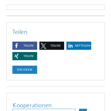
Teilen
TEILEN
TEILEN
MITTEILEN
TEILEN
DRUCKEN
Kooperationen