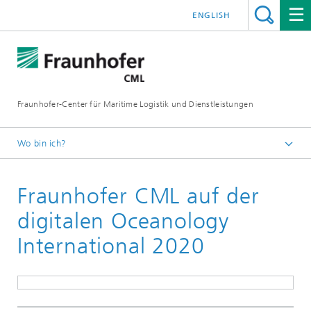
ENGLISH
Fraunhofer-Center für Maritime Logistik und Dienstleistungen
Wo bin ich?
Startseite
Fraunhofer CML auf der
Veranstaltungen
digitalen Oceanology
International 2020