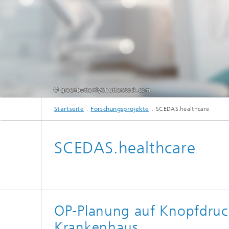
© greenbutterfly/shutterstock.com
Startseite
Forschungsprojekte
SCEDAS.healthcare
SCEDAS.healthcare
OP-Planung auf Knopfdruc
Krankenhaus