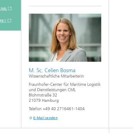
 IML
MB ]
M. Sc. Celien Bosma
Wissenschaftliche Mitarbeiterin
Fraunhofer-Center für Maritime Logistik
und Dienstleistungen CML
Blohmstraße 32
21079 Hamburg
Telefon +49 40 2716461-1404
E-Mail senden