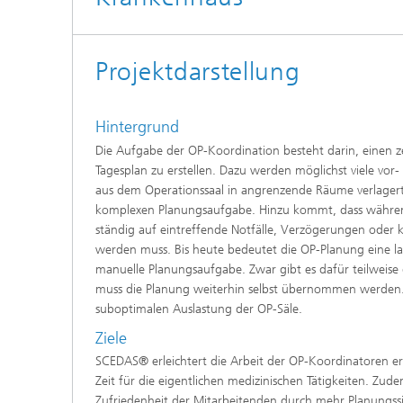
Projektdarstellung
Hintergrund
Die Aufgabe der OP-Koordination besteht darin, einen ze
Tagesplan zu erstellen. Dazu werden möglichst viele vor-
aus dem Operationssaal in angrenzende Räume verlagert.
komplexen Planungsaufgabe. Hinzu kommt, dass währen
ständig auf eintreffende Notfälle, Verzögerungen oder ku
werden muss. Bis heute bedeutet die OP-Planung eine la
manuelle Planungsaufgabe. Zwar gibt es dafür teilweise
muss die Planung weiterhin selbst übernommen werden. 
suboptimalen Auslastung der OP-Säle.
Ziele
SCEDAS® erleichtert die Arbeit der OP-Koordinatoren er
Zeit für die eigentlichen medizinischen Tätigkeiten. Zud
Zufriedenheit der Mitarbeitenden durch mehr Planungss