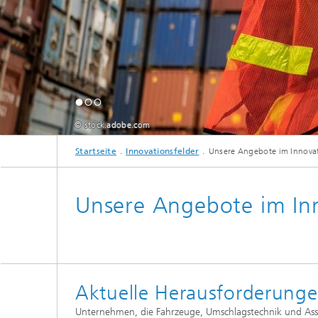
© stock.adobe.com
Startseite
Innovationsfelder
Unsere Angebote im Innova
Unsere Angebote im In
Aktuelle Herausforderung
Unternehmen, die Fahrzeuge, Umschlagstechnik und Assi