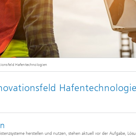
tionsfeld Hafentechnologien
novationsfeld Hafentechnologi
en
stenzsysteme herstellen und nutzen, stehen aktuell vor der Aufgabe, Lös