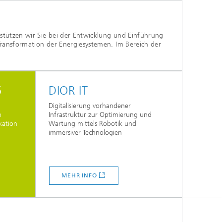
tützen wir Sie bei der Entwicklung und Einführung
ransformation der Energiesystemen. Im Bereich der
5
DIOR IT
Digitalisierung vorhandener
h
Infrastruktur zur Optimierung und
kation
Wartung mittels Robotik und
immersiver Technologien
MEHR INFO