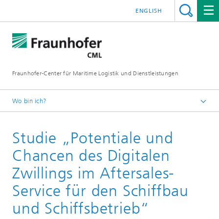
ENGLISH
Fraunhofer-Center für Maritime Logistik und Dienstleistungen
Wo bin ich?
Startseite
Studie „Potentiale und
Presse
Studien
Chancen des Digitalen
Zwillings im Aftersales-
Service für den Schiffbau
und Schiffsbetrieb“