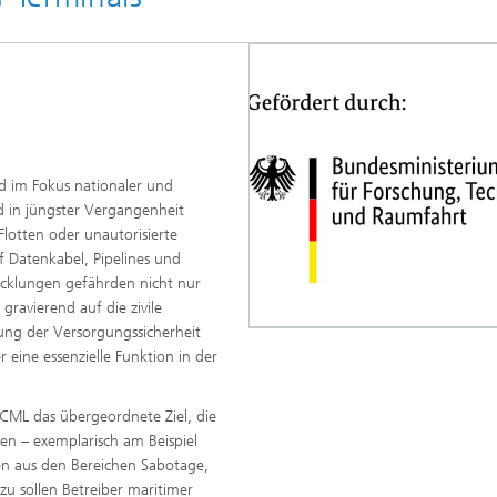
nd im Fokus nationaler und
d in jüngster Vergangenheit
lotten oder unautorisierte
f Datenkabel, Pipelines und
icklungen gefährden nicht nur
gravierend auf die zivile
ung der Versorgungssicherheit
r eine essenzielle Funktion in der
CML das übergeordnete Ziel, die
uren – exemplarisch am Beispiel
n aus den Bereichen Sabotage,
zu sollen Betreiber maritimer