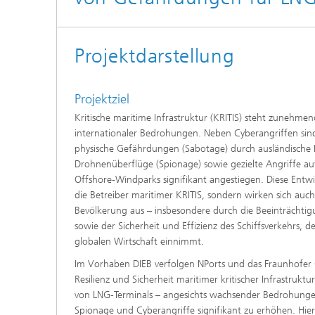
Projektdarstellung
Projektziel
Kritische maritime Infrastruktur (KRITIS) steht zunehme
internationaler Bedrohungen. Neben Cyberangriffen sin
physische Gefährdungen (Sabotage) durch ausländische F
Drohnenüberflüge (Spionage) sowie gezielte Angriffe au
Offshore-Windparks signifikant angestiegen. Diese Entw
die Betreiber maritimer KRITIS, sondern wirken sich auch 
Bevölkerung aus – insbesondere durch die Beeinträchtig
sowie der Sicherheit und Effizienz des Schiffsverkehrs, de
globalen Wirtschaft einnimmt.
Im Vorhaben DIEB verfolgen NPorts und das Fraunhofer 
Resilienz und Sicherheit maritimer kritischer Infrastrukt
von LNG-Terminals – angesichts wachsender Bedrohunge
Spionage und Cyberangriffe signifikant zu erhöhen. Hier