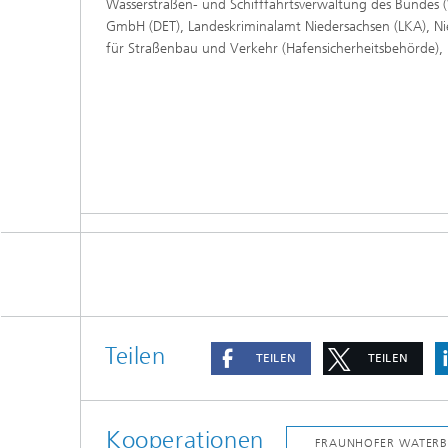
Wasserstraßen- und Schifffahrtsverwaltung des Bundes 
GmbH (DET), Landeskriminalamt Niedersachsen (LKA), N
für Straßenbau und Verkehr (Hafensicherheitsbehörde),
Teilen
TEILEN
TEILEN
Kooperationen