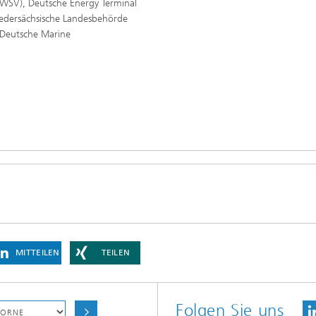
(WSV), Deutsche Energy Terminal
iedersächsische Landesbehörde
 Deutsche Marine
MITTEILEN
TEILEN
Folgen Sie uns